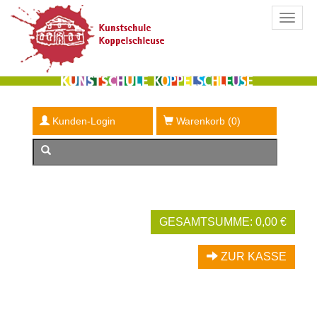
Kunden-Login
Warenkorb (
0
)
GESAMTSUMME: 0,00 €
ZUR KASSE