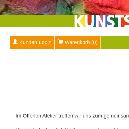
Kunden-Login
Warenkorb (
0
)
Im Offenen Atelier treffen wir uns zum gemeins