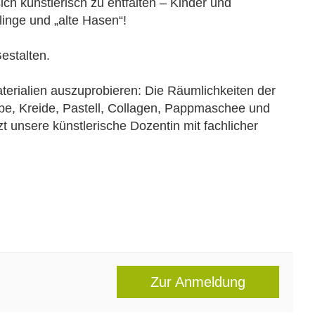
sich künstlerisch zu entfalten – Kinder und
inge und „alte Hasen“!
estalten.
aterialien auszuprobieren: Die Räumlichkeiten der
be, Kreide, Pastell, Collagen, Pappmaschee und
zt unsere künstlerische Dozentin mit fachlicher
Zur Anmeldung