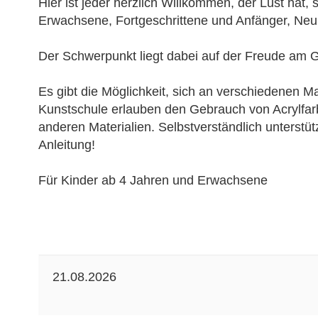
Hier ist jeder herzlich Willkommen, der Lust hat, 
Erwachsene, Fortgeschrittene und Anfänger, Neul
Der Schwerpunkt liegt dabei auf der
Freude am G
Es gibt die Möglichkeit, sich an verschiedenen M
Kunstschule erlauben den Gebrauch von Acrylfar
anderen Materialien. Selbstverständlich unterstüt
Anleitung!
Für Kinder ab 4 Jahren und Erwachsene
21.08.2026